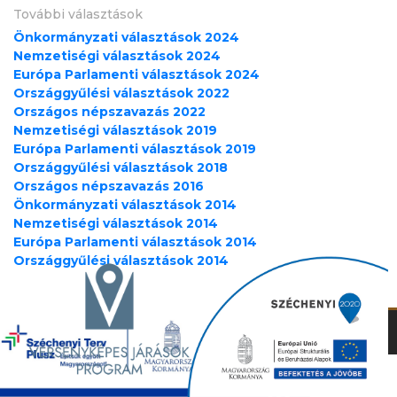
További választások
Önkormányzati választások 2024
Nemzetiségi választások 2024
Európa Parlamenti választások 2024
Országgyűlési választások 2022
Országos népszavazás 2022
Nemzetiségi választások 2019
Európa Parlamenti választások 2019
Országgyűlési választások 2018
Országos népszavazás 2016
Önkormányzati választások 2014
Nemzetiségi választások 2014
Európa Parlamenti választások 2014
Országgyűlési választások 2014
Adatkezlési tájékoztató (GDPR)
Copyright ©
2026
rudolftelep.hu | kód:
Humán Kft.